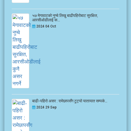
५७ मेगावाटको नुप्चे लिखु बाढीपहिरोबाट सुरक्षित,
आरसीओडीलाई क...
2024 04 Oct
बाढी-पहिरो असर : रामेछापसँग टुट्यो यातायात सम्पर्क...
2024 29 Sep