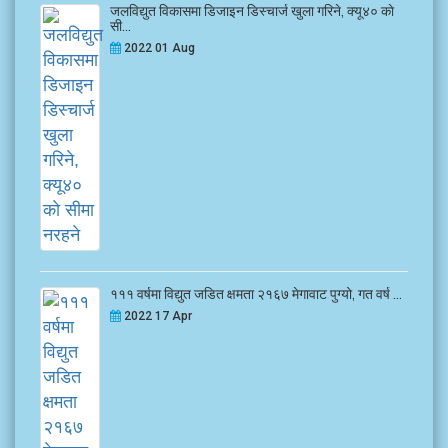
जलविद्युत विकासमा डिजाइन डिस्चार्ज खुला गरिने, क्यू४० काे
सी...
2022 01 Aug
१११ वर्षमा विद्युत जडित क्षमता २१६७ मेगावाट पुग्यो, गत वर्ष ...
2022 17 Apr