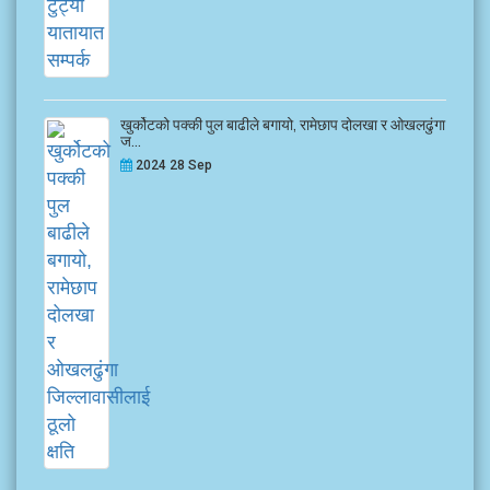
खुर्कोटको पक्की पुल बाढीले बगायो, रामेछाप दोलखा र ओखलढुंगा
ज...
2024 28 Sep