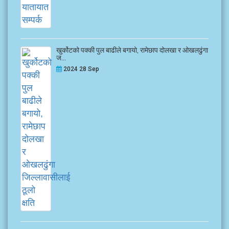
खुर्कोटको पक्की पुल बाढीले बगायो, रामेछाप दोलखा र ओखलढुंगा
ज...
2024 28 Sep