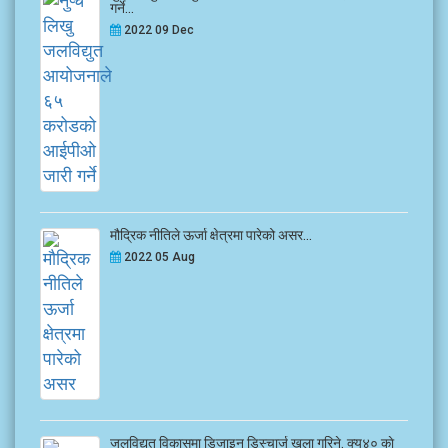
गर्ने...
2022 09 Dec
मौद्रिक नीतिले ऊर्जा क्षेत्रमा पारेको असर...
2022 05 Aug
जलविद्युत विकासमा डिजाइन डिस्चार्ज खुला गरिने, क्यू४० काे