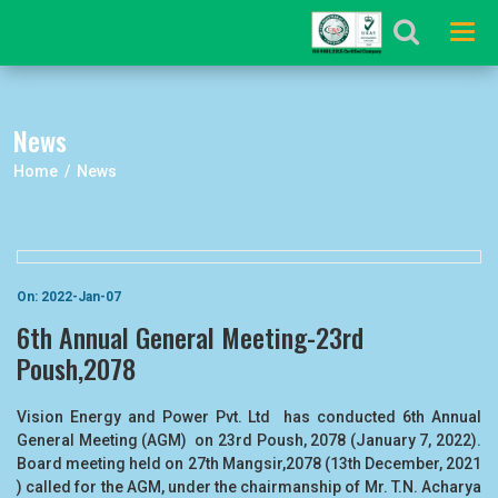
Tog
navi
News
Home / News
On: 2022-Jan-07
6th Annual General Meeting-23rd
Poush,2078
Vision Energy and Power Pvt. Ltd has conducted 6th Annual
General Meeting (AGM) on 23rd Poush, 2078 (January 7, 2022).
Board meeting held on 27th Mangsir,2078 (13th December, 2021
) called for the AGM, under the chairmanship of Mr. T.N. Acharya