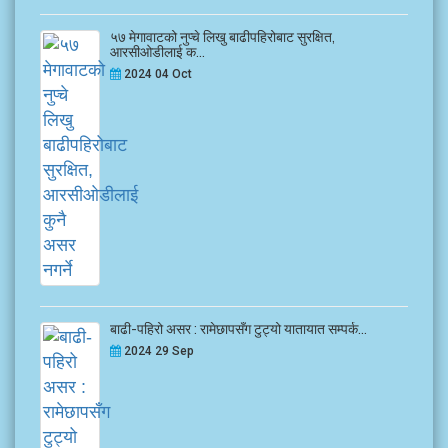
५७ मेगावाटको नुप्चे लिखु बाढीपहिरोबाट सुरक्षित,
आरसीओडीलाई क...
2024 04 Oct
बाढी-पहिरो असर : रामेछापसँग टुट्यो यातायात सम्पर्क...
2024 29 Sep