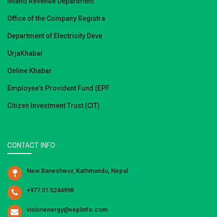
Inland Revenue Department
Office of the Company Registra
Department of Electricity Deve
UrjaKhabar
Online Khabar
Employee's Provident Fund (EPF
Citizen Investment Trust (CIT)
CONTACT INFO
New Baneshwor, Kathmandu, Nepal
+977 01 5244998
visionenergy@veplinfo.com